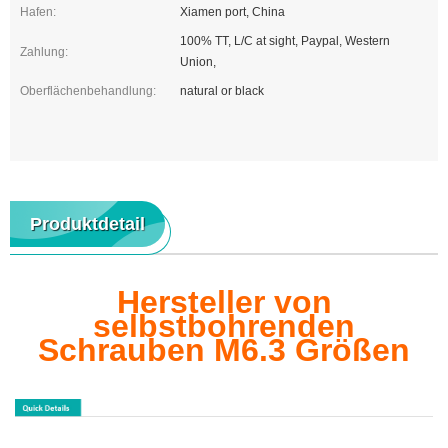
Hafen:
Xiamen port, China
100% TT, L/C at sight, Paypal, Western
Zahlung:
Union,
Oberflächenbehandlung:
natural or black
Produktdetail
Hersteller von
selbstbohrenden
Schrauben M6.3 Größen