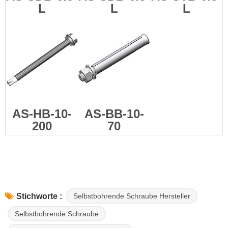
L
L
L
AS-HB-10-
AS-BB-10-
200
70
Selbstbohrende Schraube Hersteller
Stichworte :
Selbstbohrende Schraube