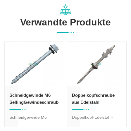
Verwandte Produkte
Schneidgewinde M6
Doppelkopfschraube
SelfingGewindeschrauben
aus Edelstahl
Schneidgewinde M6
Doppelkopf-Edelstahl-
SelfingDas
Aufhängerschrauben