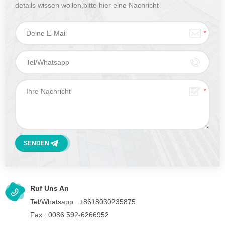
details wissen wollen,bitte hier eine Nachricht
hinterlassen,wir Antworten Ihnen so schnell wie wir können.
Ruf Uns An
Tel/Whatsapp :
+8618030235875
Fax :
0086 592-6266952