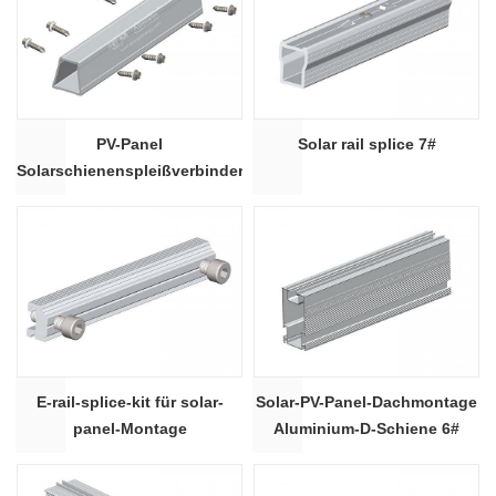
PV-Panel
Solar rail splice 7#
Solarschienenspleißverbinder
Solarmontagekomponente
E-rail-splice-kit für solar-
Solar-PV-Panel-Dachmontage
panel-Montage
Aluminium-D-Schiene 6#