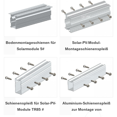
Bodenmontageschienen für
Solar-PV-Modul-
Solarmodule 5#
Montageschienenspleiß
TR105 #
Schienenspleiß für Solar-PV-
Aluminium-Schienenspleiß
Module TR85 #
zur Montage von
Solarmodulen TR65 #