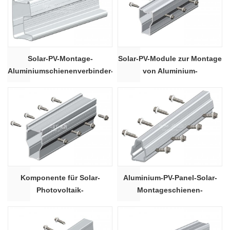
Solar-PV-Montage-
Solar-PV-Module zur Montage
Aluminiumschienenverbinder-
von Aluminium-
Schienenspleiß 18 #
Schienenspleiß 16 #
Komponente für Solar-
Aluminium-PV-Panel-Solar-
Photovoltaik-
Montageschienen-
Montagesysteme
Verbindungsstück
Schienenspleiß 14 #