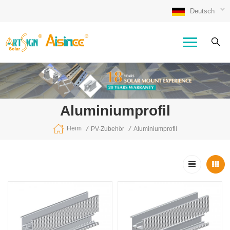
Deutsch
Aluminiumprofil
/
/
Heim
PV-Zubehör
Aluminiumprofil