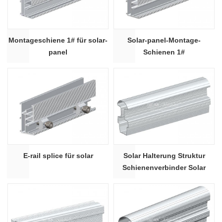
Montageschiene 1# für solar-
Solar-panel-Montage-
panel
Schienen 1#
E-rail splice für solar
Solar Halterung Struktur
Schienenverbinder Solar
Aluminium
Montageschienenspleiße
WHC-04 #