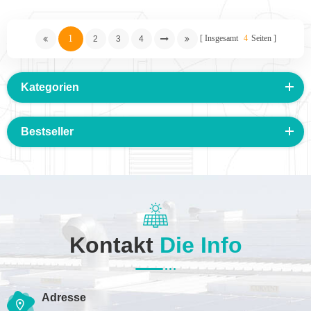
1
Insgesamt
4
Seiten
2
3
4
Kategorien
Bestseller
Kontakt
Die Info
Adresse