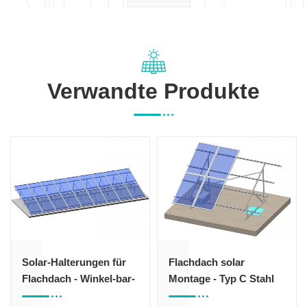
Verwandte Produkte
Flachdach solar
ART SIGN Solar-
Montage - Typ C Stahl
Dachträger-
geschottert Dach-
Ballastierungs-