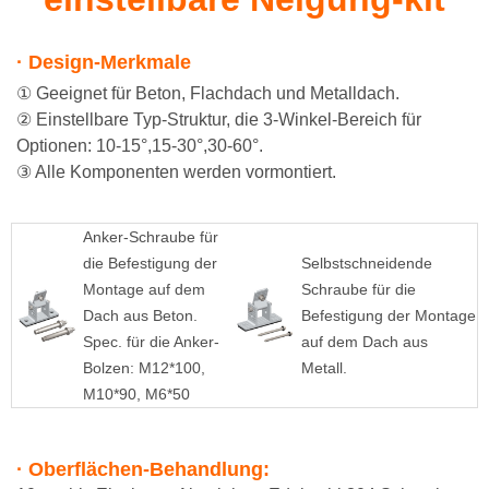
· Design-Merkmale
① Geeignet für Beton, Flachdach und Metalldach.
② Einstellbare Typ-Struktur, die 3-Winkel-Bereich für
Optionen: 10-15°,15-30°,30-60°.
③ Alle Komponenten werden vormontiert.
Anker-Schraube für
die Befestigung der
Selbstschneidende
Montage auf dem
Schraube für die
Dach aus Beton.
Befestigung der Montage
Spec. für die Anker-
auf dem Dach aus
Bolzen: M12*100,
Metall.
M10*90, M6*50
· Oberflächen-Behandlung: