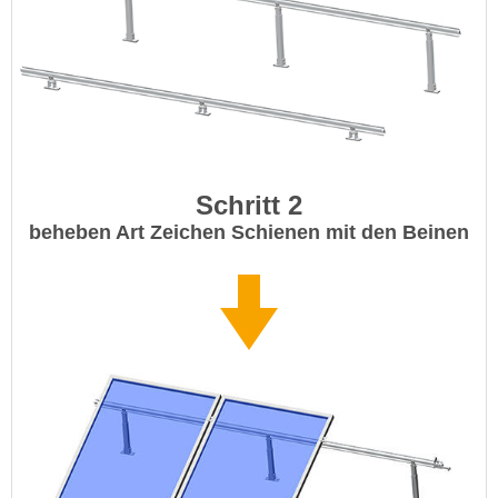
Schritt 2
beheben Art Zeichen Schienen mit den Beinen