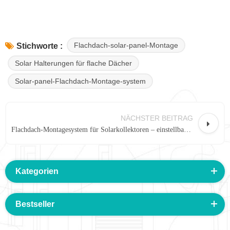
Flachdach-solar-panel-Montage
Stichworte :
Solar Halterungen für flache Dächer
Solar-panel-Flachdach-Montage-system
NÄCHSTER BEITRAG
Flachdach-Montagesystem für Solarkollektoren – einstellbarer Neigungssatz mit erhöhter Durchfahrtshöhe
Kategorien
Bestseller