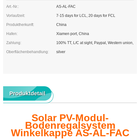
Art.-Nr.:
AS-AL-FAC
Vorlaufzeit:
7-15 days for LCL, 20 days for FCL
Produktherkunft:
China
Hafen:
Xiamen port, China
Zahlung:
100% TT, L/C at sight, Paypal, Western union,
Oberflächenbehandlung:
silver
Produktdetail
Solar PV-Modul-
Bodenregalsystem
Winkelkappe AS-AL-FAC