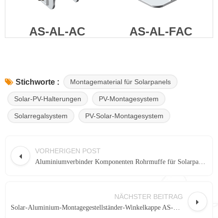
AS-AL-AC
AS-AL-FAC
Montagematerial für Solarpanels
Stichworte :
Solar-PV-Halterungen
PV-Montagesystem
Solarregalsystem
PV-Solar-Montagesystem
VORHERIGEN POST
Aluminiumverbinder Komponenten Rohrmuffe für Solarpanel-Bodenmontage as-bps-01
NÄCHSTER BEITRAG
Solar-Aluminium-Montagegestellständer-Winkelkappe AS-AL-AC