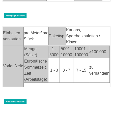
Kartons,
Einheiten
pro Meter/ pro
Pakettyp
Sperrholzpaletten /
verkaufen
Stück
Kisten
Menge
1 -
5001 -
10001 -
>100
000
(Sätze)
5000
10000
100000
Europäische
Vorlaufzeit:
Sommerzeit.
zu
1 - 3
3 - 7
7 - 15
Zeit
verhandeln
(Arbeitstage)