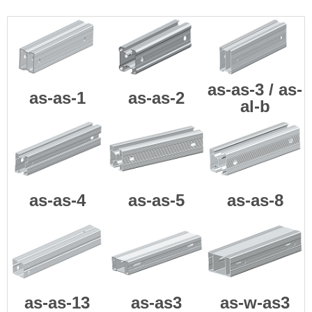
as-as-3 / as-
as-as-1
as-as-2
al-b
as-as-4
as-as-5
as-as-8
as-as-13
as-as3
as-w-as3