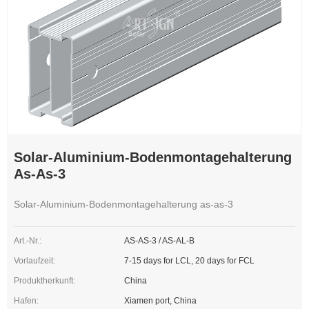
Solar-Aluminium-Bodenmontagehalterung
As-As-3
Solar-Aluminium-Bodenmontagehalterung as-as-3
Art.-Nr.:
AS-AS-3 / AS-AL-B
Vorlaufzeit:
7-15 days for LCL, 20 days for FCL
Produktherkunft:
China
Hafen:
Xiamen port, China