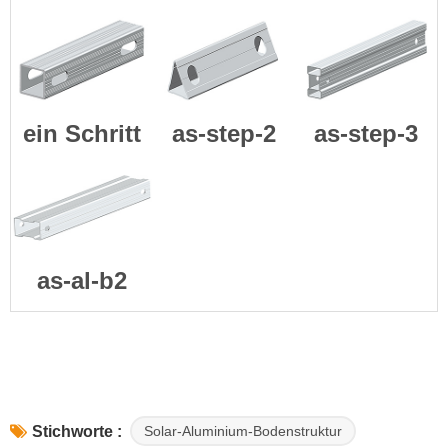
ein Schritt
as-step-2
as-step-3
as-al-b2
Solar-Aluminium-Bodenstruktur
Stichworte :