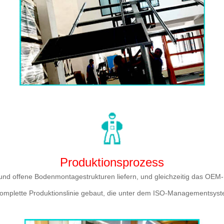
Produktionsprozess
und offene Bodenmontagestrukturen liefern, und gleichzeitig das OEM-
komplette Produktionslinie gebaut, die unter dem ISO-Managementsyste