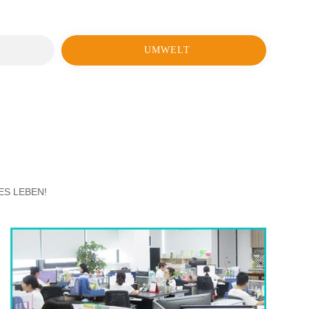
UMWELT
ES LEBEN!