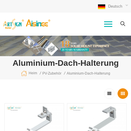
Deutsch
Aluminium-Dach-Halterung
/
/
Heim
PV-Zubehör
Aluminium-Dach-Halterung