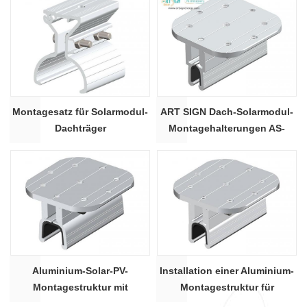
Montagesatz für Solarmodul-
ART SIGN Dach-Solarmodul-
Dachträger
Montagehalterungen AS-
ARH-08C
Aluminium-Solar-PV-
Installation einer Aluminium-
Montagestruktur mit
Montagestruktur für
Rippenklammerdesign
Solarmodule in