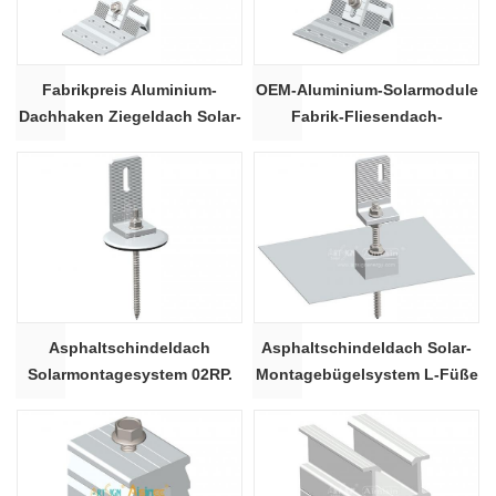
Fabrikpreis Aluminium-
OEM-Aluminium-Solarmodule
Dachhaken Ziegeldach Solar-
Fabrik-Fliesendach-
Montagehaken
Montagehaken 23A#
Asphaltschindeldach
Asphaltschindeldach Solar-
Solarmontagesystem 02RP.
Montagebügelsystem L-Füße
02P.