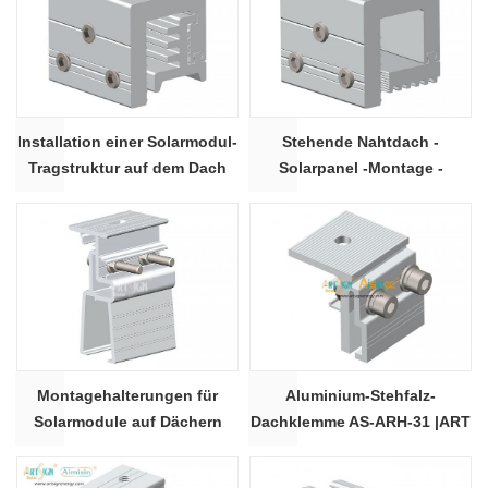
Installation einer Solarmodul-
Stehende Nahtdach -
Tragstruktur auf dem Dach
Solarpanel -Montage -
Strukturklemme
Montagehalterungen für
Aluminium-Stehfalz-
Solarmodule auf Dächern
Dachklemme AS-ARH-31 |ART
SIGN