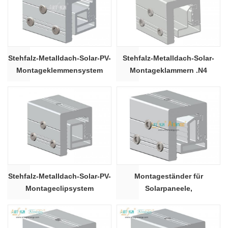
Stehfalz-Metalldach-Solar-PV-
Stehfalz-Metalldach-Solar-
Montageklemmensystem
Montageklammern .N4
Stehfalz-Metalldach-Solar-PV-
Montageständer für
Montageclipsystem
Solarpaneele,
Nahtbefestigung am Dach