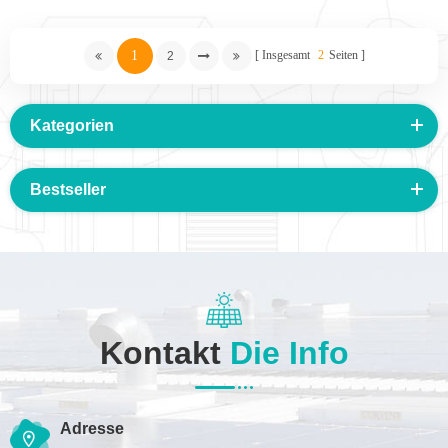
Wohngebäuden
1
Insgesamt
2
Seiten
2
Kategorien
Bestseller
Kontakt
Die Info
Adresse