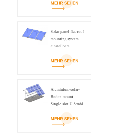
MEHR SEHEN
Solar-panel-flat-roof
mounting system -
einstellbare
Neigung-kit
MEHR SEHEN
Aluminium-solar-
Boden-mount -
Single-slot-U-Strahl
MEHR SEHEN