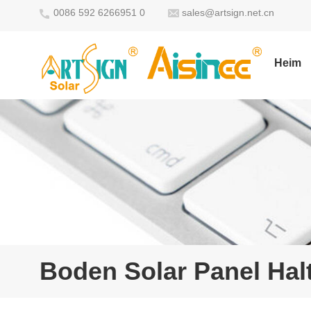
0086 592 6266951 0
sales@artsign.net.cn
Heim
Boden Solar Panel Hal