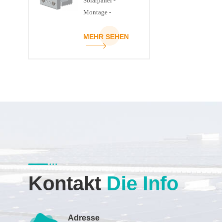
Solarpanel -
Montage -
Strukturklemme
MEHR SEHEN
Kontakt
Die Info
Adresse