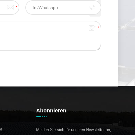
Abonnieren
er
Melden Sie sich für unseren Newsletter an,