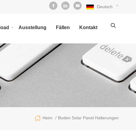
Deutsch
load
Ausstellung
Fällen
Kontakt
/
Boden Solar Panel Halterungen
Heim