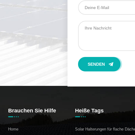
Brauchen Sie Hilfe
Heiße Tags
Home
Solar Halterungen für flache Däch