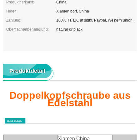
Produktherkunft:
China
Hafen:
Xiamen port, China
Zahlung:
100% TT, L/C at sight, Paypal, Western union,
Oberflächenbehandlung:
natural or black
Produktdetail
Doppelkopfschraube aus
Edelstahl
Xiamen China