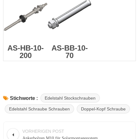
AS-HB-10-
AS-BB-10-
200
70
Edelstahl Stockschrauben
Stichworte :
Edelstahl Schraube Schrauben
Doppel-Kopf Schraube
VORHERIGEN POST
Ankerbolzen M10 für Solarmontagesystem