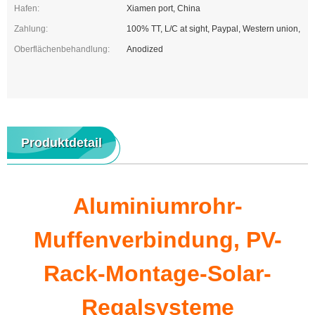
Hafen:
Xiamen port, China
Zahlung:
100% TT, L/C at sight, Paypal, Western union,
Oberflächenbehandlung:
Anodized
Produktdetail
Aluminiumrohr-
Muffenverbindung, PV-
Rack-Montage-Solar-
Regalsysteme