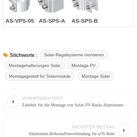
AS-VPS-05
AS-SPS-A
AS-SPS-B
Solar-Regalsysteme montieren
Stichworte :
Montagehalterungen Solar
Montage PV
Montagegestell für Solarmodule
Montage Solar
VORHERIGEN POST
Zubehör für die Montage von Solar-PV-Racks Aluminium-Pfahlhülse
NÄCHSTER BEITRAG
Aluminium-Rohrmuffenverbindung für φ76-Rohr