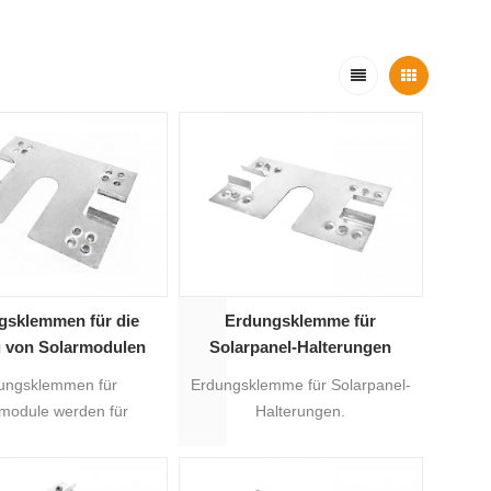
gsklemmen für die
Erdungsklemme für
 von Solarmodulen
Solarpanel-Halterungen
ungsklemmen für
Erdungsklemme für Solarpanel-
module werden für
Halterungen.
rmontagesysteme
verwendet.