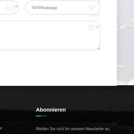
Abonnieren
er
Melden Sie sich für unseren Newsletter an,