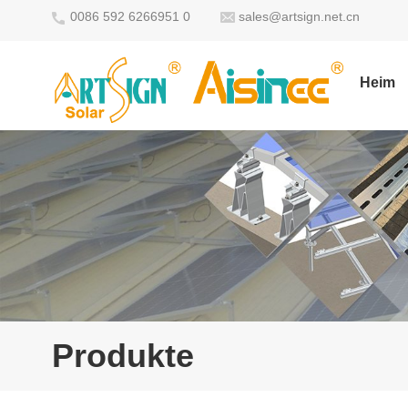
0086 592 6266951 0
sales@artsign.net.cn
Heim
Produkte