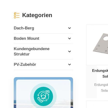
Kategorien
Dach-Berg
Boden Mount
Kundengebundene
Struktur
PV-Zubehör
Erdungsk
So
Erdungs
Sola
Solarmo