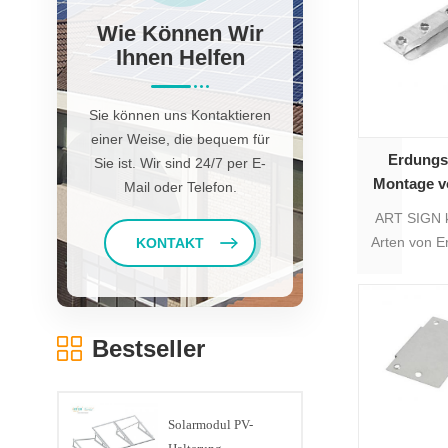
Wie Können Wir
Ihnen Helfen
Sie können uns Kontaktieren
einer Weise, die bequem für
Erdungs
Sie ist. Wir sind 24/7 per E-
Montage v
Mail oder Telefon.
ART SIGN k
Arten von 
KONTAKT
die Montag
Bestseller
Solarmodul PV-