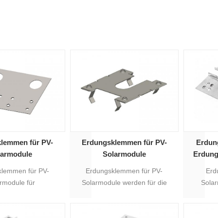
lemmen für PV-
Erdungsklemmen für PV-
Erdun
larmodule
Solarmodule
Erdung
klemmen für PV-
Erdungsklemmen für PV-
Erd
rmodule für
Solarmodule werden für die
Solar
ntagesysteme.
Erdung von Modulen und
Sola
Solaranlagen verwendet.