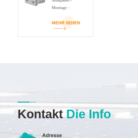
Solarpanel -
Montage -
Strukturklemme
MEHR SEHEN
Kontakt
Die Info
Adresse