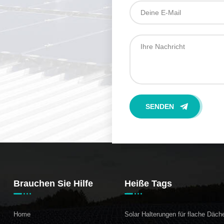
Brauchen Sie Hilfe
Heiße Tags
Home
Solar Halterungen für flache Däch