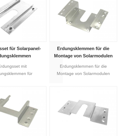
set für Solarpanel-
Erdungsklemmen für die
dungsklemmen
Montage von Solarmodulen
Erdungsset mit
Erdungsklemmen für die
ungsklemmen für
Montage von Solarmodulen
dule zur Erdung des
werden zur Erdung des
rmontagesystems.
Solarsystems verwendet.