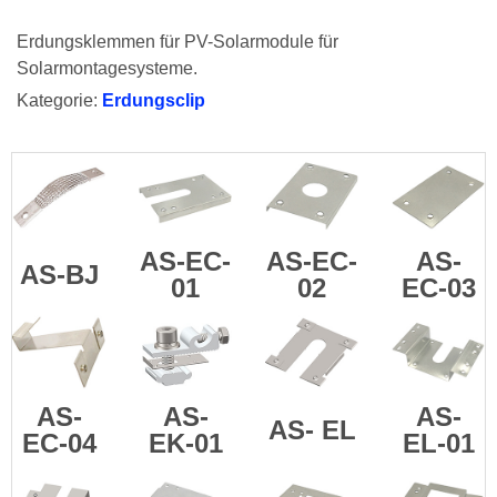
Erdungsklemmen für PV-Solarmodule für
Solarmontagesysteme.
Kategorie:
Erdungsclip
AS-EC-
AS-EC-
AS-
AS-BJ
01
02
EC-03
AS-
AS-
AS-
AS-
EL
EC-04
EK-01
EL-01