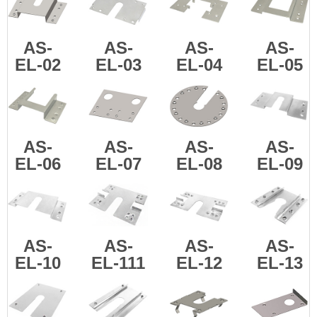
AS-
AS-
AS-
AS-
EL-02
EL-03
EL-04
EL-05
AS-
AS-
AS-
AS-
EL-06
EL-07
EL-08
EL-09
AS-
AS-
AS-
AS-
EL-10
EL-111
EL-12
EL-13