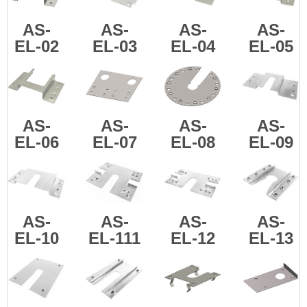
AS-
AS-
AS-
AS-
EL-02
EL-03
EL-04
EL-05
AS-
AS-
AS-
AS-
EL-06
EL-07
EL-08
EL-09
AS-
AS-
AS-
AS-
EL-10
EL-111
EL-12
EL-13