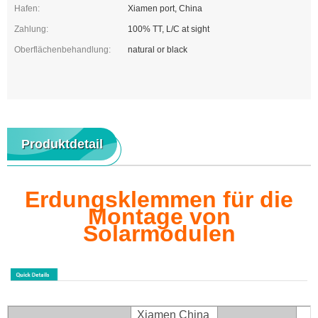
Hafen:
Xiamen port, China
Zahlung:
100% TT, L/C at sight
Oberflächenbehandlung:
natural or black
Produktdetail
Erdungsklemmen für die
Montage von
Solarmodulen
Xiamen China