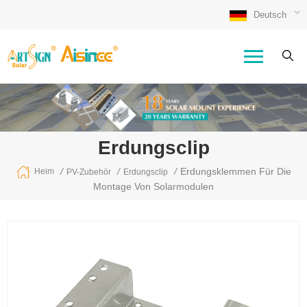
Deutsch
Erdungsclip
/
/
/
Erdungsklemmen Für Die
Heim
PV-Zubehör
Erdungsclip
Montage Von Solarmodulen