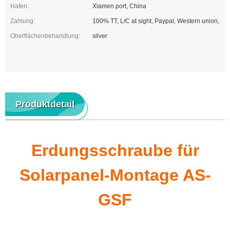
Hafen:
Xiamen port, China
Zahlung:
100% TT, L/C at sight, Paypal, Western union,
Oberflächenbehandlung:
silver
Produktdetail
Erdungsschraube für
Solarpanel-Montage AS-
GSF