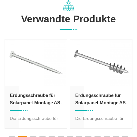
Verwandte Produkte
Erdungsschraube für
Erdungsschraube für
Solarpanel-Montage AS-
Solarpanel-Montage AS-
GSF-89
GSRS
Die Erdungsschraube für
Die Erdungsschraube für
die Montage des
die Montage des
Solarmoduls wird für das
Solarmoduls wird für das