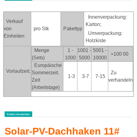
Innenverpackung:
Verkauf
Karton;
von
pro Stk
Pakettyp
Umverpackung:
Einheiten
Holzkiste
Menge
1 -
1001 -
5001 -
>100
00
(Sets)
1000
5000
10000
Europäische
Vorlaufzeit:
Sommerzeit.
Zu
1-3
3-7
7-15
Zeit
verhandeln
(Arbeitstage)
Solar-PV-Dachhaken 11#