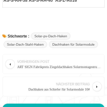
AS-S-RH-38
AS-S-RH-40
AS-Z-A016
Solar-pv-Dach-Haken
Stichworte :
Solar-Dach-Stahl-Haken
Dachhaken für Solarmodule
VORHERIGEN POST
ART SIGN Fabrikpreis Ziegeldachhaken Solarmontagestruktur
NÄCHSTER BEITRAG
Dachhaken aus Schiefer für Solarmodule 10#