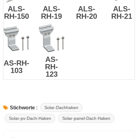
ALS-
ALS-
ALS-
ALS-
RH-150
RH-19
RH-20
RH-21
AS-
AS-RH-
RH-
103
123
Solar-Dachhaken
Stichworte :
Solar-pv-Dach-Haken
Solar-panel-Dach Haken