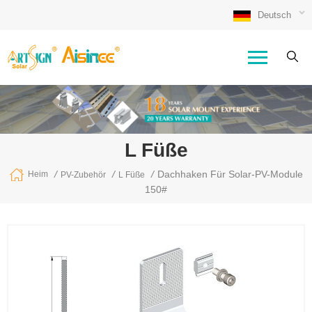
Deutsch
L Füße
/
/
/
Dachhaken Für Solar-PV-Module
Heim
PV-Zubehör
L Füße
150#