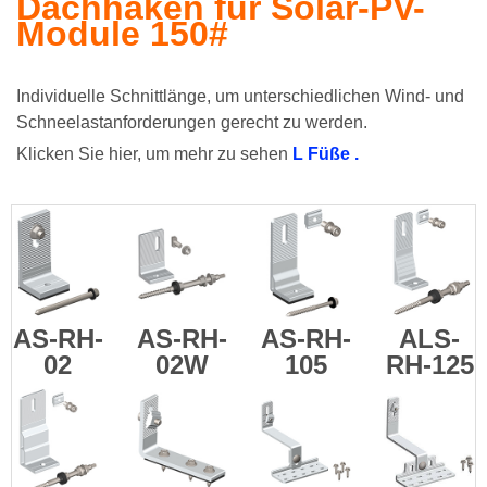
Dachhaken für Solar-PV-
Module 150#
Individuelle Schnittlänge, um unterschiedlichen Wind- und
Schneelastanforderungen gerecht zu werden.
Klicken Sie hier, um mehr zu sehen
L Füße
.
AS-RH-
AS-RH-
AS-RH-
ALS-
02
02W
105
RH-125