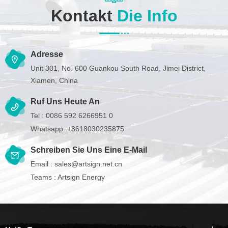
Kontakt
Die Info
Adresse
Unit 301, No. 600 Guankou South Road, Jimei District,
Xiamen, China
Ruf Uns Heute An
Tel :
0086 592 6266951 0
Whatsapp :
+8618030235875
Schreiben Sie Uns Eine E-Mail
Email :
sales@artsign.net.cn
Teams :
Artsign Energy