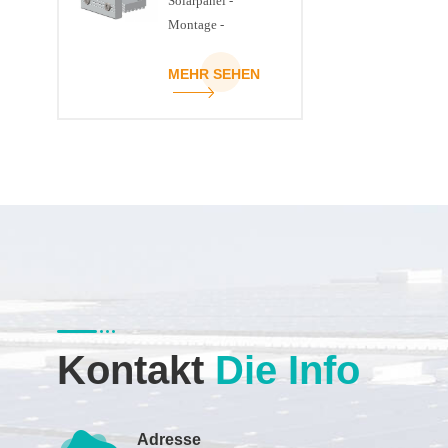
Solarpanel -
Montage -
Strukturklemme
MEHR SEHEN
Kontakt
Die Info
Adresse