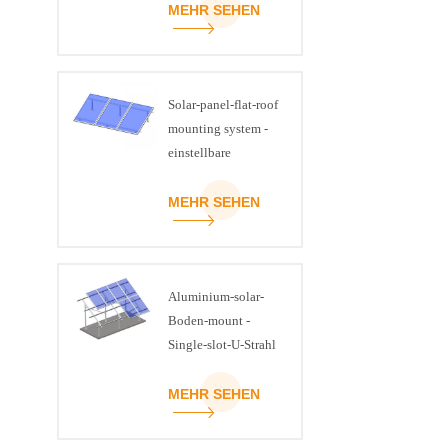
MEHR SEHEN
Solar-panel-flat-roof
mounting system -
einstellbare
Neigung-kit
MEHR SEHEN
Aluminium-solar-
Boden-mount -
Single-slot-U-Strahl
MEHR SEHEN