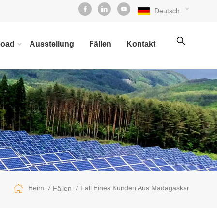
Deutsch
load
Ausstellung
Fällen
Kontakt
/
/
Fall Eines Kunden Aus Madagaskar
Heim
Fällen