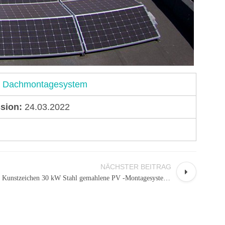
Dachmontagesystem
sion:
24.03.2022
NÄCHSTER BEITRAG
Kunstzeichen 30 kW Stahl gemahlene PV -Montagesystem mit Zaun