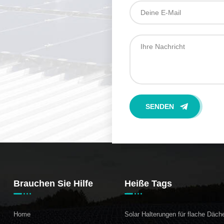
Brauchen Sie Hilfe
Heiße Tags
Home
Solar Halterungen für flache Däch