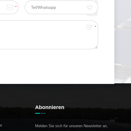
Abonnieren
er
Melden Sie sich für unseren Newsletter an,