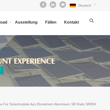
Deutsch
load
Ausstellung
Fällen
Kontakt
 Für Solarmodule Aus Eloxiertem Aluminium SR Rails SR05#