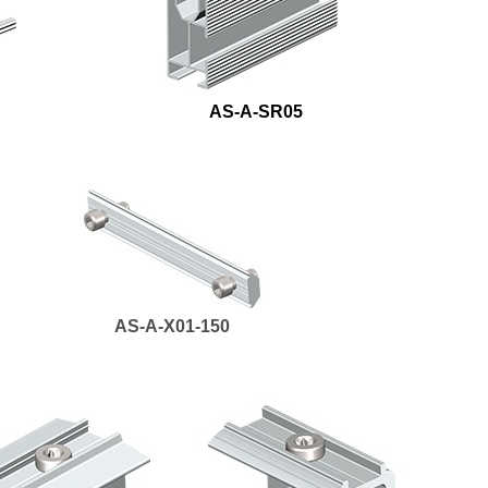
AS-A-SR05
AS-A-X01-150