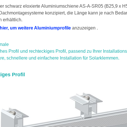
der schwarz eloxierte Aluminiumschiene AS-A-SR05 (B25,9 x H5
Dachmontagesysteme konzipiert, die Länge kann je nach Bedar
erhältlich.
 hier, um weitere Aluminiumprofile
anzuzeigen .
male
es Profil und rechteckiges Profil, passend zu Ihrer Installations
re, schnellere und einfachere Installation für Solarklemmen.
iges Profil