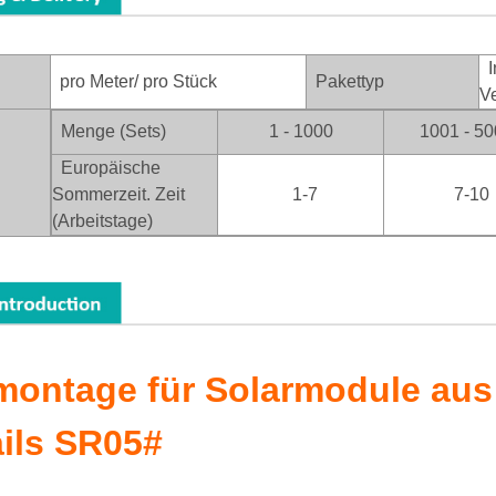
I
pro Meter/ pro Stück
Pakettyp
V
Menge (Sets)
1 - 1000
1001 - 5
Europäische
Sommerzeit. Zeit
1-7
7-10
(Arbeitstage)
ontage für Solarmodule aus
ils SR05#