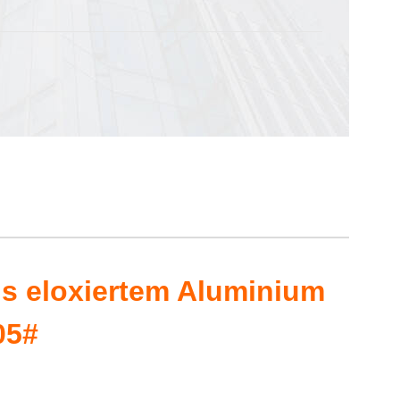
s eloxiertem Aluminium
05#