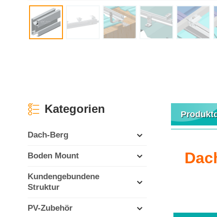
Kategorien
Produktd
Dach-Berg
Dac
Boden Mount
Kundengebundene
Struktur
PV-Zubehör