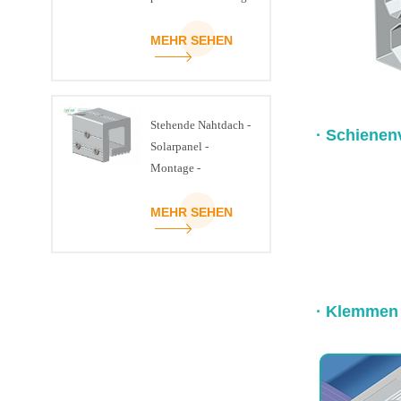
MEHR SEHEN
Stehende Nahtdach -
· Schienen
Solarpanel -
Montage -
Strukturklemme
MEHR SEHEN
· Klemmen