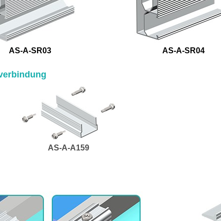
AS-A-SR03
AS-A-SR04
verbindung
AS-A-A159